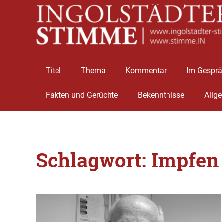
Titel
Thema
Kommentar
Im Gespr
Fakten und Gerüchte
Bekenntnisse
Allg
Zum
Inhalt
Schlagwort:
Impfen
springen