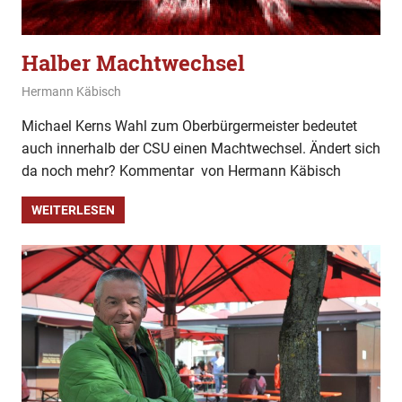
Halber Machtwechsel
24. Februar 2025
Hermann Käbisch
Allgemein
,
Kommentar
Michael Kerns Wahl zum Oberbürgermeister bedeutet
auch innerhalb der CSU einen Machtwechsel. Ändert sich
da noch mehr? Kommentar von Hermann Käbisch
WEITERLESEN