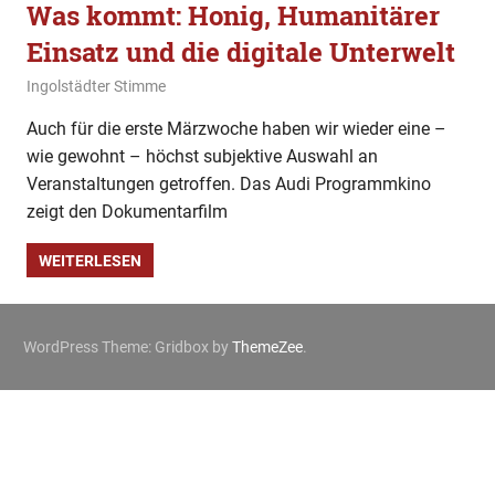
Was kommt: Honig, Humanitärer
Einsatz und die digitale Unterwelt
1. März 2020
Ingolstädter Stimme
Was kommt
Auch für die erste Märzwoche haben wir wieder eine –
wie gewohnt – höchst subjektive Auswahl an
Veranstaltungen getroffen. Das Audi Programmkino
zeigt den Dokumentarfilm
WEITERLESEN
WordPress Theme: Gridbox by
ThemeZee
.