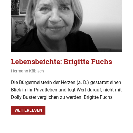
Lebensbeichte: Brigitte Fuchs
12. Januar 2020
Hermann Käbisch
Allgemein
,
Bekenntnisse
Die Bürgermeisterin der Herzen (a. D.) gestattet einen
Blick in ihr Privatleben und legt Wert darauf, nicht mit
Dolly Buster verglichen zu werden. Brigitte Fuchs
WEITERLESEN