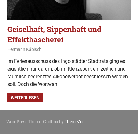
Geiselhaft, Sippenhaft und
Effekthascherei
20. August 2021
Hermann Käbisch
Allgemein
Im Ferienausschuss des Ingolstädter Stadtrats ging es
eigentlich nur darum, ob im Klenzepark ein zeitlich und
räumlich begrenztes Alkoholverbot beschlossen werden
soll. Doch die Wortwahl
WEITERLESEN
WordPress Theme: Gridbox by
ThemeZee
.