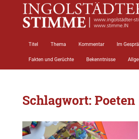
Titel
Thema
Kommentar
Im Gespr
Fakten und Gerüchte
Bekenntnisse
Allg
Zum
Inhalt
Schlagwort:
Poeten
springen