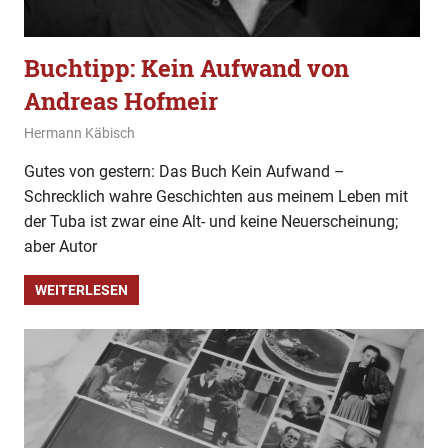
Buchtipp: Kein Aufwand von
Andreas Hofmeir
23. Februar 2020
Hermann Käbisch
Allgemein
,
Buchtipp
,
Gesellschaft
Gutes von gestern: Das Buch Kein Aufwand –
Schrecklich wahre Geschichten aus meinem Leben mit
der Tuba ist zwar eine Alt- und keine Neuerscheinung;
aber Autor
WEITERLESEN