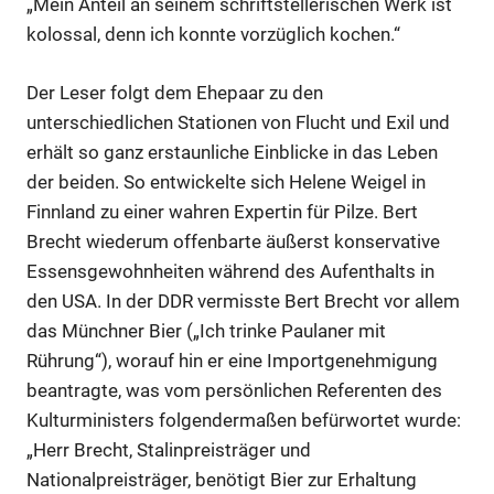
„Mein Anteil an seinem schriftstellerischen Werk ist
kolossal, denn ich konnte vorzüglich kochen.“
Der Leser folgt dem Ehepaar zu den
unterschiedlichen Stationen von Flucht und Exil und
erhält so ganz erstaunliche Einblicke in das Leben
der beiden. So entwickelte sich Helene Weigel in
Finnland zu einer wahren Expertin für Pilze. Bert
Brecht wiederum offenbarte äußerst konservative
Essensgewohnheiten während des Aufenthalts in
den USA. In der DDR vermisste Bert Brecht vor allem
das Münchner Bier („Ich trinke Paulaner mit
Rührung“), worauf hin er eine Importgenehmigung
beantragte, was vom persönlichen Referenten des
Kulturministers folgendermaßen befürwortet wurde:
„Herr Brecht, Stalinpreisträger und
Nationalpreisträger, benötigt Bier zur Erhaltung