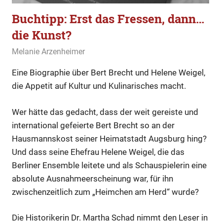
Buchtipp: Erst das Fressen, dann…
die Kunst?
12. Januar 2020
Melanie Arzenheimer
Buchtipp
Eine Biographie über Bert Brecht und Helene Weigel,
die Appetit auf Kultur und Kulinarisches macht.
Wer hätte das gedacht, dass der weit gereiste und
international gefeierte Bert Brecht so an der
Hausmannskost seiner Heimatstadt Augsburg hing?
Und dass seine Ehefrau Helene Weigel, die das
Berliner Ensemble leitete und als Schauspielerin eine
absolute Ausnahmeerscheinung war, für ihn
zwischenzeitlich zum „Heimchen am Herd“ wurde?
Die Historikerin Dr. Martha Schad nimmt den Leser in