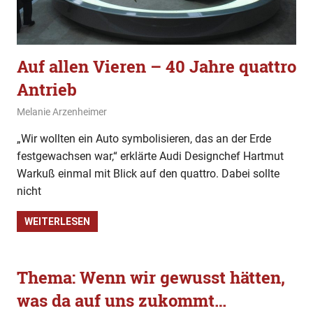
Auf allen Vieren – 40 Jahre quattro
Antrieb
9. Juni 2020
Melanie Arzenheimer
Wissen
„Wir wollten ein Auto symbolisieren, das an der Erde
festgewachsen war,“ erklärte Audi Designchef Hartmut
Warkuß einmal mit Blick auf den quattro. Dabei sollte
nicht
WEITERLESEN
Thema: Wenn wir gewusst hätten,
was da auf uns zukommt…