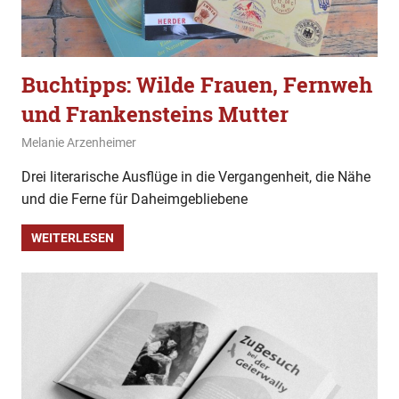
Buchtipps: Wilde Frauen, Fernweh
und Frankensteins Mutter
22. März 2020
Melanie Arzenheimer
Buchtipp
Drei literarische Ausflüge in die Vergangenheit, die Nähe
und die Ferne für Daheimgebliebene
WEITERLESEN