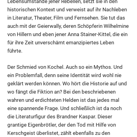
Lebensumstände jener Rebellen, setzt sie in den
historischen Kontext und verweist auf ihr Nachleben
in Literatur, Theater, Film und Fernsehen. Sie tut das
auch mit der Geierwally, deren Schöpferin Wilhelmine
von Hillern und eben jener Anna Stainer-Kittel, die ein
für ihre Zeit unverschämt emanzipiertes Leben
führte.
Der Schmied von Kochel. Auch so ein Mythos. Und
ein Problemfall, denn seine Identität wird wohl nie
geklärt werden können. Wo hört die Historie auf und
wo fängt die Fiktion an? Bei den beschriebenen
wahren und erdichteten Helden ist das jedes mal
eine spannende Frage. Und schließlich ist da noch
die Literaturfigur des Brandner Kaspar. Dieser
grantige Eigenbrötler, der den Tod mit Hilfe von
Kerschgeist überlistet, zählt ebenfalls zu den