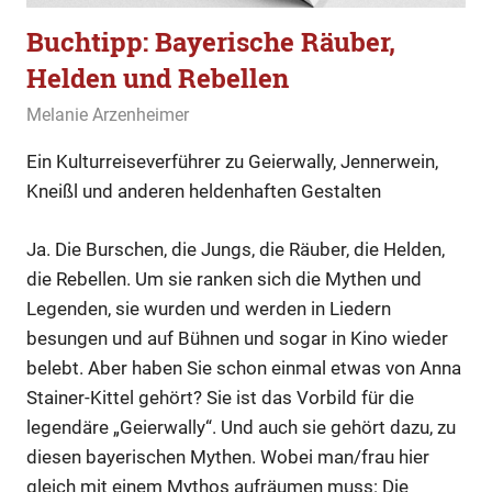
Buchtipp: Bayerische Räuber,
Helden und Rebellen
2. Februar 2020
Melanie Arzenheimer
Buchtipp
Ein Kulturreiseverführer zu Geierwally, Jennerwein,
Kneißl und anderen heldenhaften Gestalten
Ja. Die Burschen, die Jungs, die Räuber, die Helden,
die Rebellen. Um sie ranken sich die Mythen und
Legenden, sie wurden und werden in Liedern
besungen und auf Bühnen und sogar in Kino wieder
belebt. Aber haben Sie schon einmal etwas von Anna
Stainer-Kittel gehört? Sie ist das Vorbild für die
legendäre „Geierwally“. Und auch sie gehört dazu, zu
diesen bayerischen Mythen. Wobei man/frau hier
gleich mit einem Mythos aufräumen muss: Die