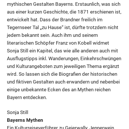
mythischen Gestalten Bayerns. Erstaunlich, was sich
aus einer kurzen Geschichte, die 1871 erschienen ist,
entwickelt hat. Dass der Brandner freilich im
Tegernseer Tal „zu Hause“ ist, dürfte trotzdem nicht
jedem bekannt sein. Auch ihm und seinem
literarischen Schöpfer Franz von Kobell widmet
Sonja Still ein Kapitel, das wie alle anderen auch mit
Ausflugstipps inkl. Wanderungen, Einkehrschwüngen
und Kulturangeboten zum jeweiligen Thema ergänzt
wird. So lassen sich die Biografien der historischen
und fiktiven Gestalten auch erwandern und nebenbei
einige unbekannte Ecken des an Mythen reichen
Bayern entdecken.
Sonja Still
Bayerns Mythen
Ein Kulturreiseverführer zu Geierwally, Jennerwein,