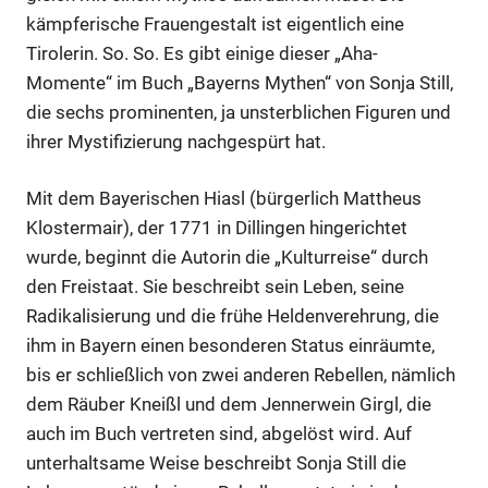
kämpferische Frauengestalt ist eigentlich eine
Tirolerin. So. So. Es gibt einige dieser „Aha-
Momente“ im Buch „Bayerns Mythen“ von Sonja Still,
die sechs prominenten, ja unsterblichen Figuren und
ihrer Mystifizierung nachgespürt hat.
Mit dem Bayerischen Hiasl (bürgerlich Mattheus
Klostermair), der 1771 in Dillingen hingerichtet
wurde, beginnt die Autorin die „Kulturreise“ durch
den Freistaat. Sie beschreibt sein Leben, seine
Radikalisierung und die frühe Heldenverehrung, die
ihm in Bayern einen besonderen Status einräumte,
bis er schließlich von zwei anderen Rebellen, nämlich
dem Räuber Kneißl und dem Jennerwein Girgl, die
auch im Buch vertreten sind, abgelöst wird. Auf
unterhaltsame Weise beschreibt Sonja Still die