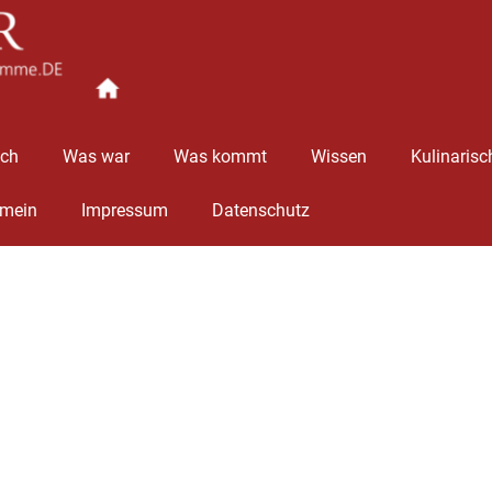
Ingolstädter
Stimme
äch
Was war
Was kommt
Wissen
Kulinarisc
emein
Impressum
Datenschutz