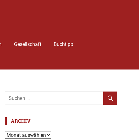
h
Gesellschaft
Buchtipp
ARCHIV
Archiv