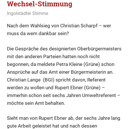
Wechsel-Stimmung
1. April 2020
Ingolstädter Stimme
Allgemein
,
Kommentar
,
Thema
Nach dem Wahlsieg von Christian Scharpf – wer
muss da wem dankbar sein?
Die Gespräche des designierten Oberbürgermeisters
mit den anderen Parteien hatten noch nicht
begonnen, da meldete Petra Kleine (Grüne) schon
Ansprüche auf das Amt einer Bürgermeisterin an.
Christian Lange (BGI) spricht davon, Referent
werden zu wollen und Rupert Ebner (Grüne) –
immerhin schon seit sechs Jahren Umweltreferent –
möchte sein Amt behalten.
Sieht man von Rupert Ebner ab, der sechs Jahre lang
gute Arbeit geleistet hat und nach dessen