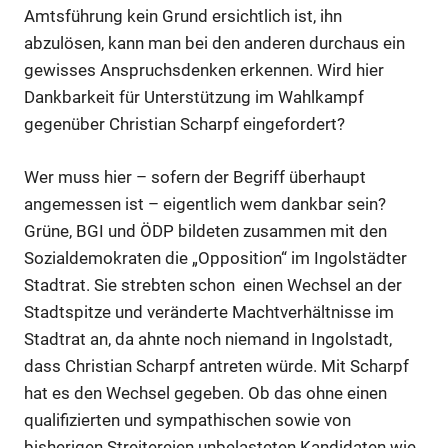
Amtsführung kein Grund ersichtlich ist, ihn
abzulösen, kann man bei den anderen durchaus ein
gewisses Anspruchsdenken erkennen. Wird hier
Dankbarkeit für Unterstützung im Wahlkampf
gegenüber Christian Scharpf eingefordert?
Wer muss hier – sofern der Begriff überhaupt
angemessen ist – eigentlich wem dankbar sein?
Grüne, BGI und ÖDP bildeten zusammen mit den
Sozialdemokraten die „Opposition“ im Ingolstädter
Stadtrat. Sie strebten schon einen Wechsel an der
Stadtspitze und veränderte Machtverhältnisse im
Stadtrat an, da ahnte noch niemand in Ingolstadt,
dass Christian Scharpf antreten würde. Mit Scharpf
hat es den Wechsel gegeben. Ob das ohne einen
qualifizierten und sympathischen sowie von
bisherigen Streitereien unbelasteten Kandidaten wie