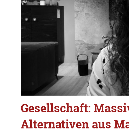
Gesellschaft: Mass
Alternativen aus M