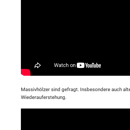
Massivhölzer sind gefragt. Insbesondere auch alte
Wiederauferstehung.