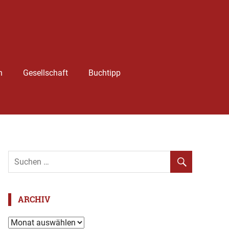
h
Gesellschaft
Buchtipp
ARCHIV
Archiv