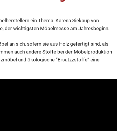
t
,
Wissen
belherstellern ein Thema. Karena Siekaup von
, der wichtigsten Möbelmesse am Jahresbeginn.
l an sich, sofern sie aus Holz gefertigt sind, als
ommen auch andere Stoffe bei der Möbelproduktion
lzmöbel und ökologische “Ersatzzstoffe” eine