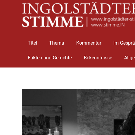
Titel
Thema
Kommentar
Im Gespr
Fakten und Gerüchte
Bekenntnisse
Allg
Zum
Inhalt
springen