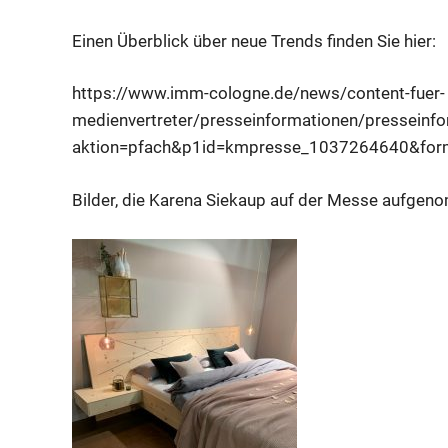
Einen Überblick über neue Trends finden Sie hier:
https://www.imm-cologne.de/news/content-fuer-
medienvertreter/presseinformationen/presseinf
aktion=pfach&p1id=kmpresse_1037264640&for
Bilder, die Karena Siekaup auf der Messe aufgen