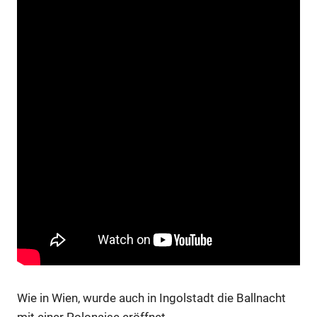
Wie in Wien, wurde auch in Ingolstadt die Ballnacht