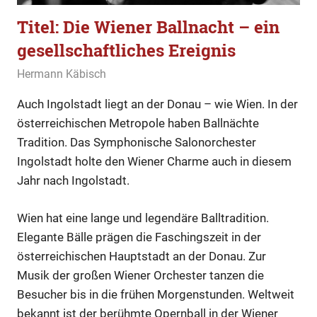
Titel: Die Wiener Ballnacht – ein
gesellschaftliches Ereignis
16. Februar 2020
Hermann Käbisch
Allgemein
,
Gesellschaft
,
Titel
Auch Ingolstadt liegt an der Donau – wie Wien. In der
österreichischen Metropole haben Ballnächte
Tradition. Das Symphonische Salonorchester
Ingolstadt holte den Wiener Charme auch in diesem
Jahr nach Ingolstadt.
Wien hat eine lange und legendäre Balltradition.
Elegante Bälle prägen die Faschingszeit in der
österreichischen Hauptstadt an der Donau. Zur
Musik der großen Wiener Orchester tanzen die
Besucher bis in die frühen Morgenstunden. Weltweit
bekannt ist der berühmte Opernball in der Wiener