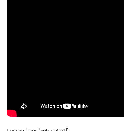
Impressionen (Fotos: Kastl):