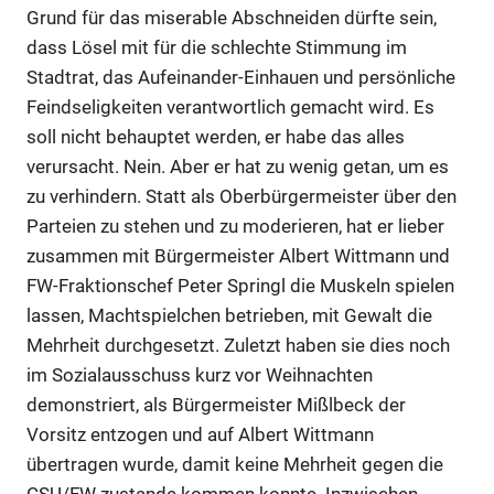
Grund für das miserable Abschneiden dürfte sein,
dass Lösel mit für die schlechte Stimmung im
Stadtrat, das Aufeinander-Einhauen und persönliche
Feindseligkeiten verantwortlich gemacht wird. Es
soll nicht behauptet werden, er habe das alles
verursacht. Nein. Aber er hat zu wenig getan, um es
zu verhindern. Statt als Oberbürgermeister über den
Parteien zu stehen und zu moderieren, hat er lieber
zusammen mit Bürgermeister Albert Wittmann und
FW-Fraktionschef Peter Springl die Muskeln spielen
lassen, Machtspielchen betrieben, mit Gewalt die
Mehrheit durchgesetzt. Zuletzt haben sie dies noch
im Sozialausschuss kurz vor Weihnachten
demonstriert, als Bürgermeister Mißlbeck der
Vorsitz entzogen und auf Albert Wittmann
übertragen wurde, damit keine Mehrheit gegen die
CSU/FW zustande kommen konnte. Inzwischen