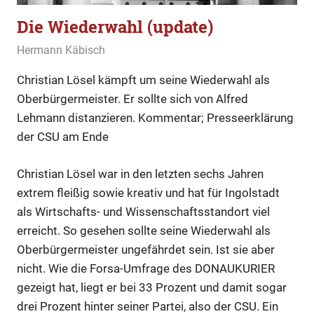
Die Wiederwahl (update)
26. Januar 2020
Hermann Käbisch
Allgemein
,
Fakten und Gerüchte
,
Kommentar
Christian Lösel kämpft um seine Wiederwahl als
Oberbürgermeister. Er sollte sich von Alfred
Lehmann distanzieren. Kommentar; Presseerklärung
der CSU am Ende
Christian Lösel war in den letzten sechs Jahren
extrem fleißig sowie kreativ und hat für Ingolstadt
als Wirtschafts- und Wissenschaftsstandort viel
erreicht. So gesehen sollte seine Wiederwahl als
Oberbürgermeister ungefährdet sein. Ist sie aber
nicht. Wie die Forsa-Umfrage des DONAUKURIER
gezeigt hat, liegt er bei 33 Prozent und damit sogar
drei Prozent hinter seiner Partei, also der CSU. Ein