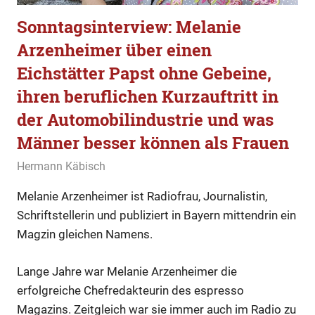
Sonntagsinterview: Melanie
Arzenheimer über einen
Eichstätter Papst ohne Gebeine,
ihren beruflichen Kurzauftritt in
der Automobilindustrie und was
Männer besser können als Frauen
4. Februar 2023
Hermann Käbisch
Allgemein
,
Gesellschaft
,
Sonntagsinterview
Melanie Arzenheimer ist Radiofrau, Journalistin,
Schriftstellerin und publiziert in Bayern mittendrin ein
Magzin gleichen Namens.
Lange Jahre war Melanie Arzenheimer die
erfolgreiche Chefredakteurin des espresso
Magazins. Zeitgleich war sie immer auch im Radio zu