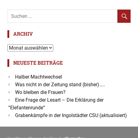
Vermisste
Vermisstenmeldung
Verschwinden
ARCHIV
Archiv
NEUESTE BEITRÄGE
Halber Machtwechsel
Was nicht in der Zeitung stand (bisher)…..
Wo bleiben die Frauen?
Eine Frage der Lesart – Die Erklärung der
“Elefantenrunde”
Grabenkämpfe in der Ingolstädter CSU (aktualisiert)