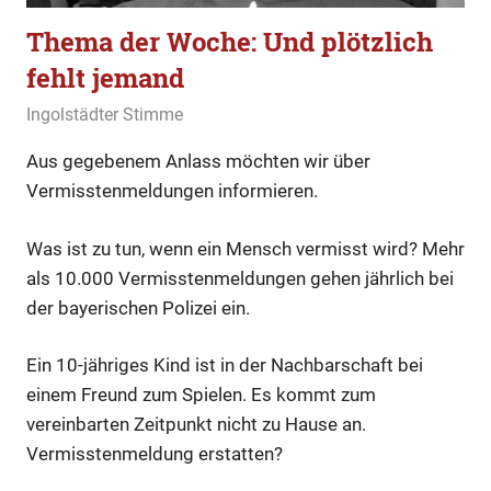
Thema der Woche: Und plötzlich
fehlt jemand
19. Januar 2020
Ingolstädter Stimme
Allgemein
,
Thema
Aus gegebenem Anlass möchten wir über
Vermisstenmeldungen informieren.
Was ist zu tun, wenn ein Mensch vermisst wird? Mehr
als 10.000 Vermisstenmeldungen gehen jährlich bei
der bayerischen Polizei ein.
Ein 10-jähriges Kind ist in der Nachbarschaft bei
einem Freund zum Spielen. Es kommt zum
vereinbarten Zeitpunkt nicht zu Hause an.
Vermisstenmeldung erstatten?