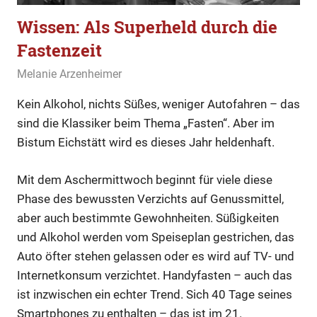
Wissen: Als Superheld durch die
Fastenzeit
23. Februar 2020
Melanie Arzenheimer
Allgemein
,
Wissen
Kein Alkohol, nichts Süßes, weniger Autofahren – das
sind die Klassiker beim Thema „Fasten“. Aber im
Bistum Eichstätt wird es dieses Jahr heldenhaft.
Mit dem Aschermittwoch beginnt für viele diese
Phase des bewussten Verzichts auf Genussmittel,
aber auch bestimmte Gewohnheiten. Süßigkeiten
und Alkohol werden vom Speiseplan gestrichen, das
Auto öfter stehen gelassen oder es wird auf TV- und
Internetkonsum verzichtet. Handyfasten – auch das
ist inzwischen ein echter Trend. Sich 40 Tage seines
Smartphones zu enthalten – das ist im 21.