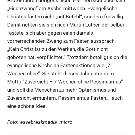
Protestanten übrigens nicht. Hier herrscht auch kein
„Fischzwang“ am Aschermittwoch. Evangelische
Christen fasten nicht „auf Befehl“, sondern freiwillig.
Damit richten sie sich nach Martin Luther, der selber
fastete, sich aber gegen einen damals
vorherrschenden Zwang zum Fasten aussprach:
„Kein Christ ist zu den Werken, die Gott nicht
geboten hat, verpflichtet.“ Trotzdem beteiligt sich die
evangelische Kirche an Fastenaktionen wie „7
Wochen ohne“. Sie steht dieses Jahr unter dem
Motto “Zuversicht – 7 Wochen ohne Pessimismus”
und soll die Menschen zu mehr Optimismus und
Zuversicht ermuntern. Pessimismus-Fasten…. auch
eine schöne Idee.
Foto: wavebreakmedia_micro