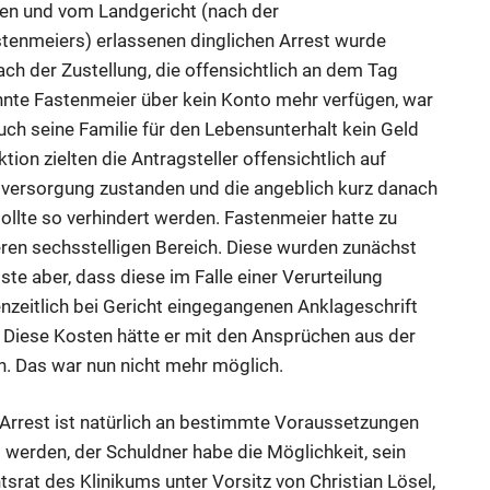
en und vom Landgericht (nach der
tenmeiers) erlassenen dinglichen Arrest wurde
h der Zustellung, die offensichtlich an dem Tag
onnte Fastenmeier über kein Konto mehr verfügen, war
ch seine Familie für den Lebensunterhalt kein Geld
on zielten die Antragsteller offensichtlich auf
sversorgung zustanden und die angeblich kurz danach
ollte so verhindert werden. Fastenmeier hatte zu
ren sechsstelligen Bereich. Diese wurden zunächst
te aber, dass diese im Falle einer Verurteilung
enzeitlich bei Gericht eingegangenen Anklageschrift
 Diese Kosten hätte er mit den Ansprüchen aus der
. Das war nun nicht mehr möglich.
Arrest ist natürlich an bestimmte Voraussetzungen
werden, der Schuldner habe die Möglichkeit, sein
rat des Klinikums unter Vorsitz von Christian Lösel,