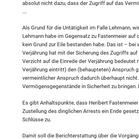
absolut nicht dazu, dass der Zugriff auf das Verm
….
Als Grund für die Untätigkeit im Falle Lehmann, wi
Lehmann habe im Gegensatz zu Fastenmeier auf di
kein Grund zur Eile bestanden habe. Das ist – bei
Verjährung hat mit der Sicherung des Zugriffs au
Verzicht auf die Einrede der Verjährung bedeutet n
Verjährung eintritt) den (behaupteten) Anspruch ge
vermeintlicher Anspruch dadurch überhaupt nicht.
Vermögensgegenstände in Sicherheit zu bringen. E
Es gibt Anhaltspunkte, dass Heribert Fastenmeie
Zustellung des dinglichen Arrests ein Ende gesetz
Schlüsse zu.
Damit soll die Berichterstattung über die Vorgäng