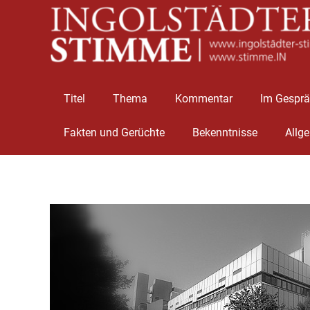
Titel
Thema
Kommentar
Im Gespr
Fakten und Gerüchte
Bekenntnisse
Allg
Zum
Inhalt
springen