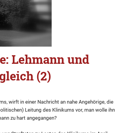
te: Lehmann und
leich (2)
mmentar
,
Wissen
ms, wirft in einer Nachricht an nahe Angehörige, die
olitischen) Leitung des Klinikums vor, man wolle ihn
hmann zu hart angegangen?