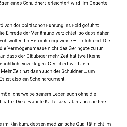
ögen eines Schuldners erleichtert wird. Im Gegenteil
rd von der politischen Führung ins Feld geführt:
e Einrede der Verjährung verzichtet, so dass daher
 wohlwollender Betrachtungsweise – irreführend. Die
f die Vermögensmasse nicht das Geringste zu tun.
ur, dass der Gläubiger mehr Zeit hat (weil keine
richtlich einzuklagen. Gesichert wird sein
 Mehr Zeit hat dann auch der Schuldner … um
s ist also ein Scheinargument.
r möglicherweise seinem Leben auch ohne die
t hätte. Die erwähnte Karte lässt aber auch andere
e im Klinikum, dessen medizinische Qualität nicht im