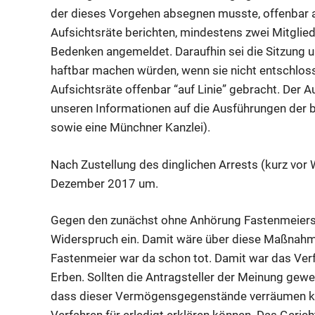
der dieses Vorgehen absegnen musste, offenbar au
Aufsichtsräte berichten, mindestens zwei Mitglie
Bedenken angemeldet. Daraufhin sei die Sitzung 
haftbar machen würden, wenn sie nicht entschlos
Aufsichtsräte offenbar “auf Linie” gebracht. Der A
unseren Informationen auf die Ausführungen der b
sowie eine Münchner Kanzlei).
Nach Zustellung des dinglichen Arrests (kurz vor
Dezember 2017 um.
Gegen den zunächst ohne Anhörung Fastenmeiers 
Widerspruch ein. Damit wäre über diese Maßnah
Fastenmeier war da schon tot. Damit war das Verf
Erben. Sollten die Antragsteller der Meinung gewe
dass dieser Vermögensgegenstände verräumen kö