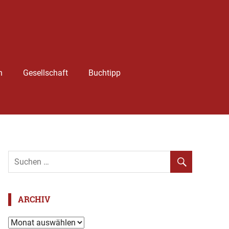
h
Gesellschaft
Buchtipp
ARCHIV
Archiv