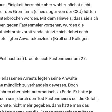
s. Einigkeit herrschte aber wohl zunächst nicht.
der des Gremiums (eines sogar von der CSU) hätten
unterbrochen worden. Mit dem Hinweis, dass sie sich
sen gegen Fastenmeier vorgehen, wurden die
ufsichtsratsvorsitzende stützte sich dabei nach
eteiligten Anwaltskanzleien (Kroll und Kollegen
 Weihnachten) brachte sich Fastenmeier am 27.
erlassenen Arrests legten seine Anwälte
me mündlich zu verhandeln gewesen. Doch
ahren aber nicht automatisch zu Ende. Er hatte ja
sen sein, durch den Tod Fastenmeiers sei die Gefahr,
nnte, nicht mehr gegeben, dann hätte man das