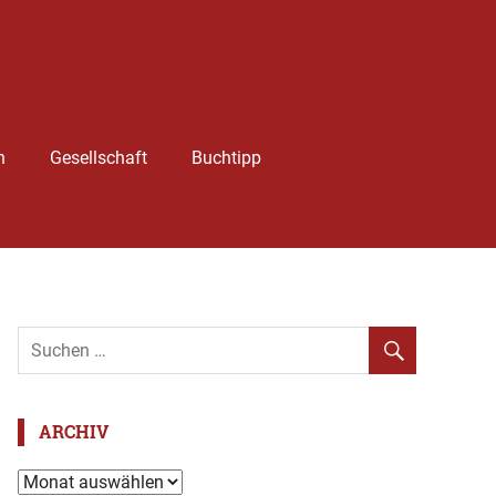
h
Gesellschaft
Buchtipp
ARCHIV
Archiv