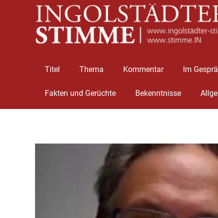
Titel
Thema
Kommentar
Im Gespr
Fakten und Gerüchte
Bekenntnisse
Allg
Zum
Inhalt
springen