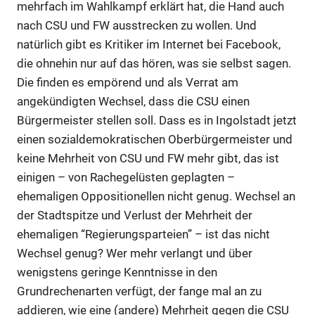
mehrfach im Wahlkampf erklärt hat, die Hand auch
nach CSU und FW ausstrecken zu wollen. Und
natürlich gibt es Kritiker im Internet bei Facebook,
die ohnehin nur auf das hören, was sie selbst sagen.
Die finden es empörend und als Verrat am
angekündigten Wechsel, dass die CSU einen
Bürgermeister stellen soll. Dass es in Ingolstadt jetzt
einen sozialdemokratischen Oberbürgermeister und
keine Mehrheit von CSU und FW mehr gibt, das ist
einigen – von Rachegelüsten geplagten –
ehemaligen Oppositionellen nicht genug. Wechsel an
der Stadtspitze und Verlust der Mehrheit der
ehemaligen “Regierungsparteien” – ist das nicht
Wechsel genug? Wer mehr verlangt und über
wenigstens geringe Kenntnisse in den
Grundrechenarten verfügt, der fange mal an zu
addieren, wie eine (andere) Mehrheit gegen die CSU