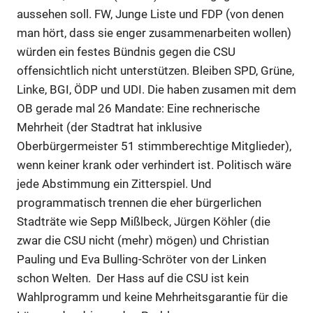
aussehen soll. FW, Junge Liste und FDP (von denen
man hört, dass sie enger zusammenarbeiten wollen)
würden ein festes Bündnis gegen die CSU
offensichtlich nicht unterstützen. Bleiben SPD, Grüne,
Linke, BGI, ÖDP und UDI. Die haben zusamen mit dem
OB gerade mal 26 Mandate: Eine rechnerische
Mehrheit (der Stadtrat hat inklusive
Oberbürgermeister 51 stimmberechtige Mitglieder),
wenn keiner krank oder verhindert ist. Politisch wäre
jede Abstimmung ein Zitterspiel. Und
programmatisch trennen die eher bürgerlichen
Stadträte wie Sepp Mißlbeck, Jürgen Köhler (die
zwar die CSU nicht (mehr) mögen) und Christian
Pauling und Eva Bulling-Schröter von der Linken
schon Welten. Der Hass auf die CSU ist kein
Wahlprogramm und keine Mehrheitsgarantie für die