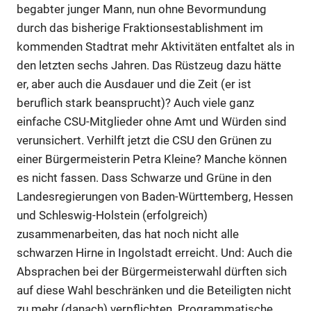
begabter junger Mann, nun ohne Bevormundung
durch das bisherige Fraktionsestablishment im
kommenden Stadtrat mehr Aktivitäten entfaltet als in
den letzten sechs Jahren. Das Rüstzeug dazu hätte
er, aber auch die Ausdauer und die Zeit (er ist
beruflich stark beansprucht)? Auch viele ganz
einfache CSU-Mitglieder ohne Amt und Würden sind
verunsichert. Verhilft jetzt die CSU den Grünen zu
einer Bürgermeisterin Petra Kleine? Manche können
es nicht fassen. Dass Schwarze und Grüne in den
Landesregierungen von Baden-Württemberg, Hessen
und Schleswig-Holstein (erfolgreich)
zusammenarbeiten, das hat noch nicht alle
schwarzen Hirne in Ingolstadt erreicht. Und: Auch die
Absprachen bei der Bürgermeisterwahl dürften sich
auf diese Wahl beschränken und die Beteiligten nicht
zu mehr (danach) verpflichten. Programmatische